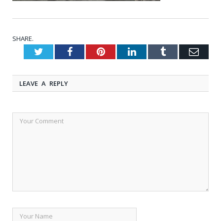
SHARE.
Twitter
Facebook
Pinterest
LinkedIn
Tumblr
Emai
LEAVE A REPLY