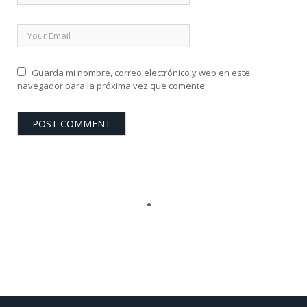
Guarda mi nombre, correo electrónico y web en este
navegador para la próxima vez que comente.