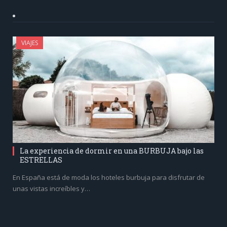
VIAJES
La experiencia de dormir en una BURBUJA bajo las
ESTRELLAS
En España está de moda los hoteles burbuja para disfrutar de
unas vistas increíbles y…