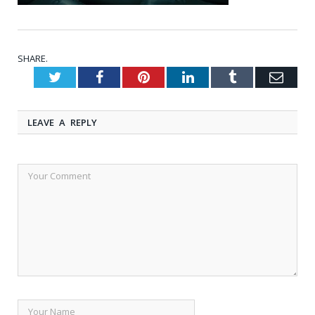
SHARE.
Twitter
Facebook
Pinterest
LinkedIn
Tumblr
Emai
LEAVE A REPLY