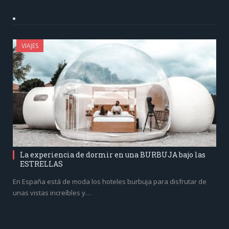
VIAJES
La experiencia de dormir en una BURBUJA bajo las
ESTRELLAS
En España está de moda los hoteles burbuja para disfrutar de
unas vistas increíbles y…