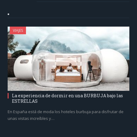
VIAJES
La experiencia de dormir en una BURBUJA bajo las
ESTRELLAS
En España está de moda los hoteles burbuja para disfrutar de
unas vistas increíbles y…