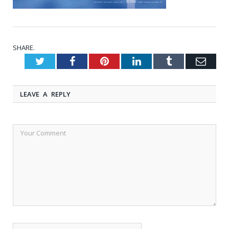
SHARE.
Twitter
Facebook
Pinterest
LinkedIn
Tumblr
Emai
LEAVE A REPLY