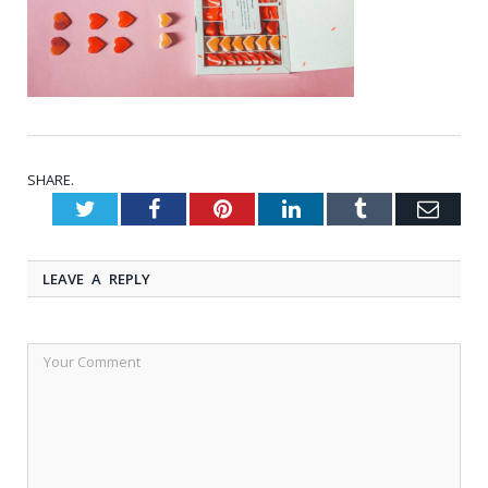
SHARE.
Twitter
Facebook
Pinterest
LinkedIn
Tumblr
Emai
LEAVE A REPLY