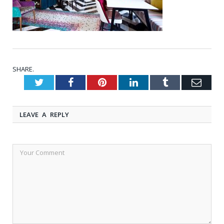
SHARE.
Twitter
Facebook
Pinterest
LinkedIn
Tumblr
Emai
LEAVE A REPLY