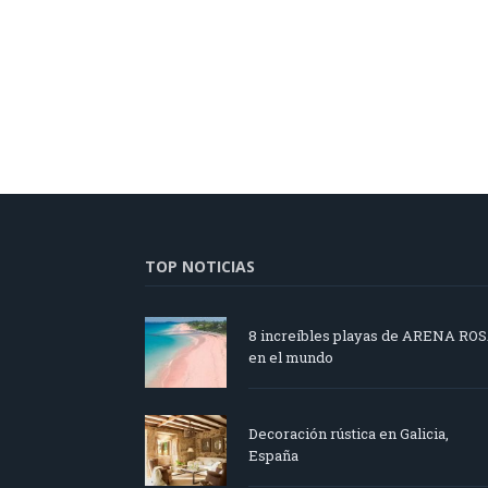
TOP NOTICIAS
8 increíbles playas de ARENA RO
en el mundo
Decoración rústica en Galicia,
España