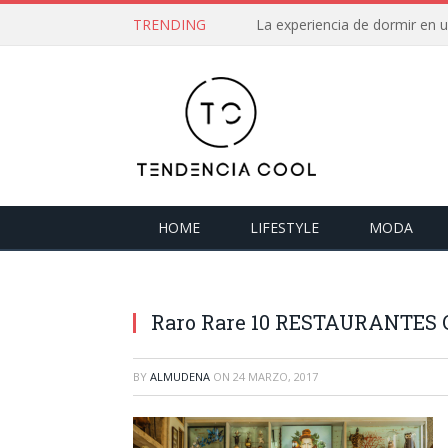
TRENDING
La experiencia de dormir en
HOME
LIFESTYLE
MODA
Raro Rare 10 RESTAURANTES C
BY
ALMUDENA
ON
24 MARZO, 2017